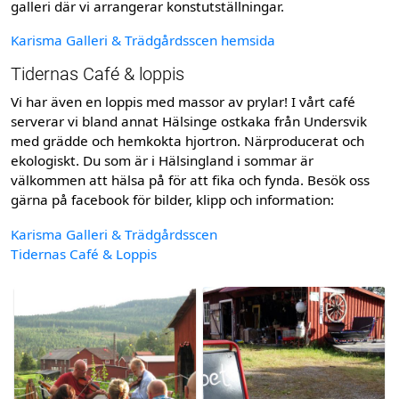
galleri där vi arrangerar konstutställningar.
Karisma Galleri & Trädgårdsscen hemsida
Tidernas Café & loppis
Vi har även en loppis med massor av prylar! I vårt café
serverar vi bland annat Hälsinge ostkaka från Undersvik
med grädde och hemkokta hjortron. Närproducerat och
ekologiskt. Du som är i Hälsingland i sommar är
välkommen att hälsa på för att fika och fynda. Besök oss
gärna på facebook för bilder, klipp och information:
Karisma Galleri & Trädgårdsscen
Tidernas Café & Loppis