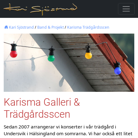
Kari Sjöstrand
/
Band & Projekt
/
Karisma Trädgårdsscen
Karisma Galleri &
Trädgårdsscen
Sedan 2007 arrangerar vi konserter i vår trädgård i
Undersvik i Hälsingland om somrarna. Vi har också ett litet