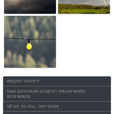
PROJEKT SEXTETT
KARI SJÖSTRAND QUARTET SPELAR BERNT
ROSENGREN
GÅ DIT DU VILL - NIO VISOR