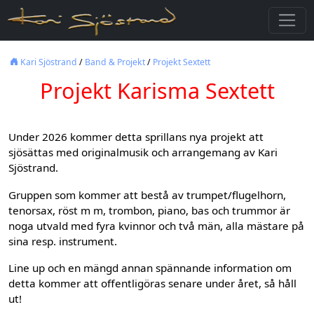
Kari Sjöstrand
/
Band & Projekt
/
Projekt Sextett
Projekt Karisma Sextett
Under 2026 kommer detta sprillans nya projekt att
sjösättas med originalmusik och arrangemang av Kari
Sjöstrand.
Gruppen som kommer att bestå av trumpet/flugelhorn,
tenorsax, röst m m, trombon, piano, bas och trummor är
noga utvald med fyra kvinnor och två män, alla mästare på
sina resp. instrument.
Line up och en mängd annan spännande information om
detta kommer att offentligöras senare under året, så håll
ut!