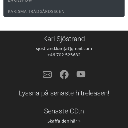
BARNSHOW
KARISMA TRÄDGÅRDSSCEN
Kari Sjöstrand
sjostrand.kari[at]gmail.com
+46 702 525682
Lyssna på senaste hitreleasen!
Senaste CD:n
Skaffa den här »